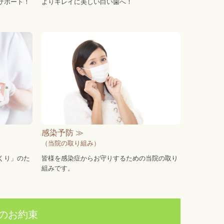
サポート！
よりキレイに美しい白い歯へ！
感染予防 ≫
（当院の取り組み）
くり」のた
皆様を感染症からお守りするための当院の取り
組みです。
のお約束