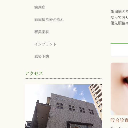
歯周病
歯周病の
なってお
歯周病治療の流れ
優先順位
審美歯科
インプラント
感染予防
アクセス
咬合診査