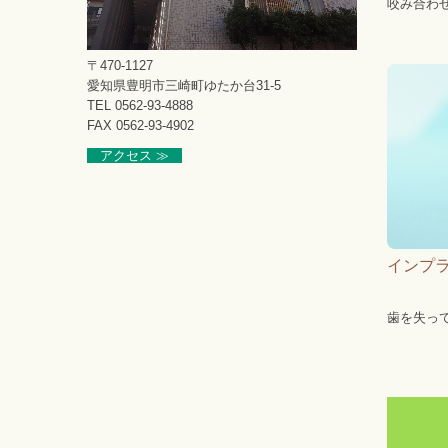
咬み合わ
〒470-1127
愛知県豊明市三崎町ゆたか台31-5
TEL
0562-93-4888
FAX 0562-93-4902
アクセス ≫
インプラ
歯を失っ