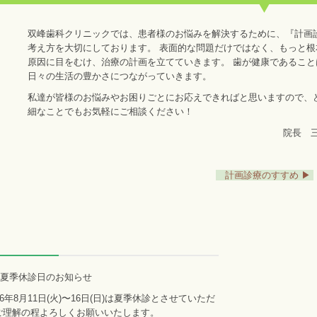
双峰歯科クリニックでは、患者様のお悩みを解決するために、『計画
考え方を大切にしております。 表面的な問題だけではなく、もっと根
原因に目をむけ、治療の計画を立てていきます。 歯が健康であること
日々の生活の豊かさにつながっていきます。
私達が皆様のお悩みやお困りごとにお応えできればと思いますので、
細なことでもお気軽にご相談ください！
院長 三
計画診療のすすめ ▶
.10 夏季休診日のお知らせ
26年8月11日(火)〜16日(日)は夏季休診とさせていただ
ご理解の程よろしくお願いいたします。