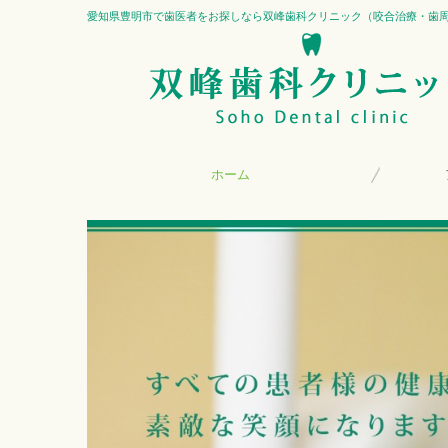
愛知県豊明市で歯医者をお探しなら双峰歯科クリニック（咬合治療・歯
ホーム