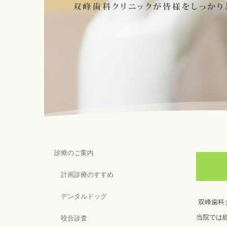
診療のご案内
計画診療のすすめ
デンタルドッグ
双峰歯科
当院では
咬合診査