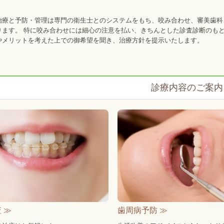
治療と予防・管理は専門の衛生士とのシステムをもち、咬み合わせ、審美歯科
ります。 特に咬み合わせには細心の注意を払い、きちんとした診査診断のも
やメリットを考えた上での御希望を聞き、治療方針を提示いたします。
診療内容のご案内
 ≫
歯周病予防 ≫