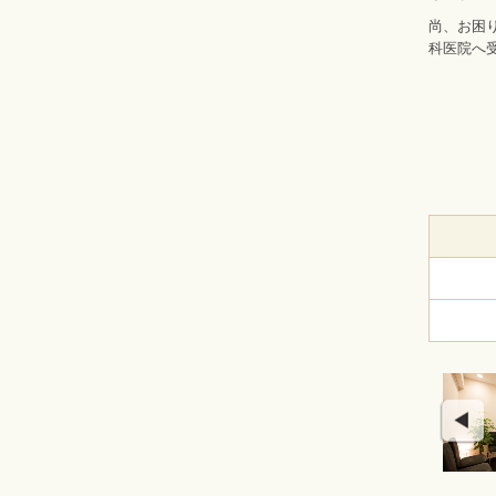
尚、お困
科医院へ