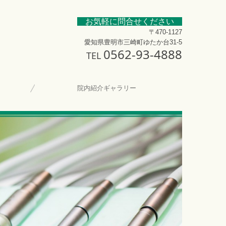
お気軽に問合せください
〒470-1127
愛知県豊明市三崎町ゆたか台31-5
0562-93-4888
TEL
院内紹介ギャラリー