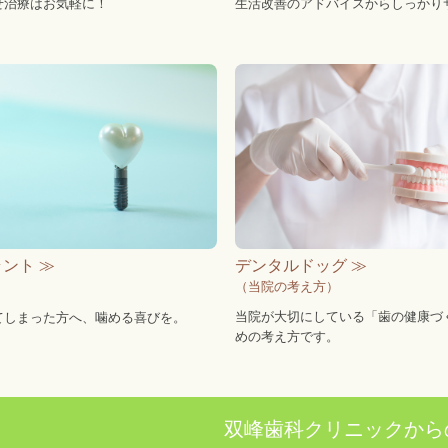
せ治療はお気軽に！
生活改善のアドバイスからしっかり
ント ≫
デンタルドッグ ≫
（当院の考え方）
当院が大切にしている「歯の健康づ
てしまった方へ、噛める喜びを。
めの考え方です。
双峰歯科クリニックから